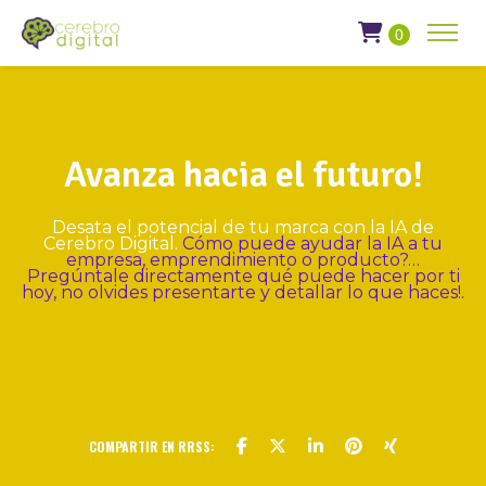
0
Avanza hacia el futuro!
Desata el potencial de tu marca con la IA de
Cerebro Digital.
Cómo puede ayudar la IA a tu
empresa, emprendimiento o producto?…
Pregúntale directamente qué puede hacer por ti
hoy, no olvides presentarte y detallar lo que haces!.
COMPARTIR EN RRSS: