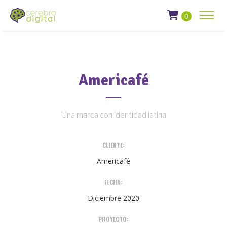
0
Americafé
Una marca con identidad latina
CLIENTE:
Americafé
FECHA:
Diciembre 2020
PROYECTO: