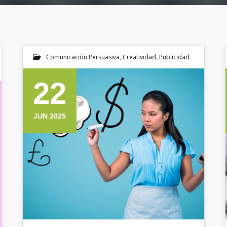
Comunicación Persuasiva
,
Creatividad
,
Publicidad
22
JUN 2025