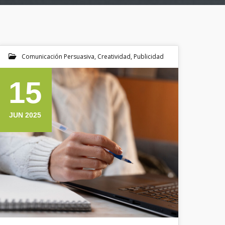
Comunicación Persuasiva
,
Creatividad
,
Publicidad
15
JUN 2025