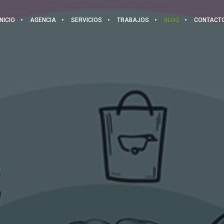
INICIO
AGENCIA
SERVICIOS
TRABAJOS
BLOG
CONTACT