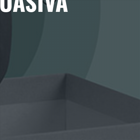
UASIVA