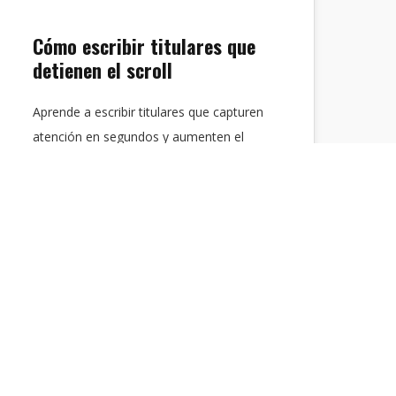
Cómo escribir titulares que
detienen el scroll
Aprende a escribir titulares que capturen
atención en segundos y aumenten el
rendimiento de tu contenido.
Cerebro Digital