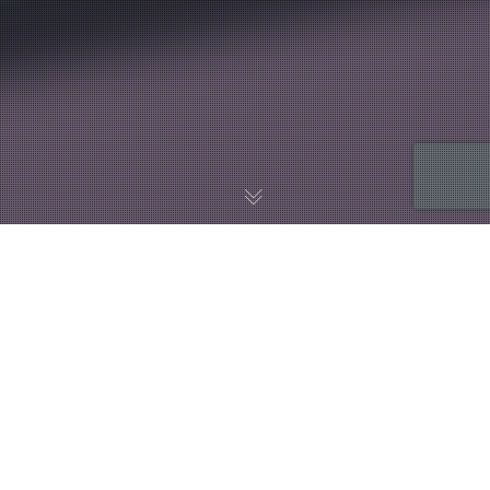
Cómo funciona el cerebro
de tu cliente antes de
comprar